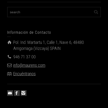
Información de Contacto
Pol. Ind. Martiartu 1, Calle 1, Nave 6, 48480
Arrigorriaga (Vizcaya) SPAIN
946 71 37 00
info@maurens.com
Encuéntranos