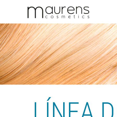
HYALURONIC PRO – Línea para cabellos
secos a quebradizos
LÍNEA D