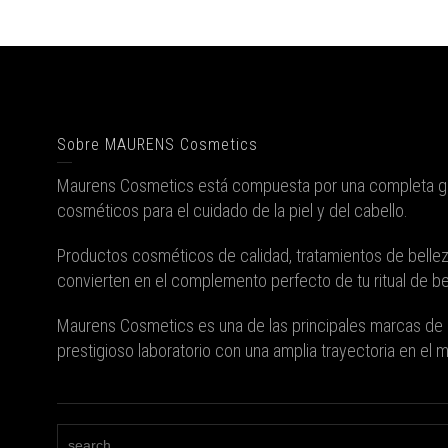
Sobre MAURENS Cosmetics
Maurens Cosmetics está compuesta por una completa 
cosméticos para el cuidado de la piel y del cabello.
Productos cosméticos de calidad, tratamientos de belle
convierten en el complemento perfecto de tu ritual de bel
Maurens Cosmetics es una de las principales marcas de 
prestigioso laboratorio con una amplia trayectoria en el