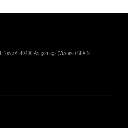
le 1, Nave 6, 48480 Arrigorriaga (Vizcaya) SPAIN