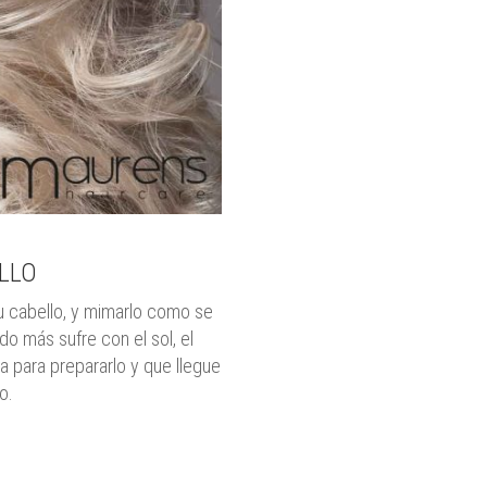
LLO
u cabello, y mimarlo como se
o más sufre con el sol, el
na para prepararlo y que llegue
o.