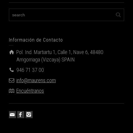
Información de Contacto
Pol. Ind. Martiartu 1, Calle 1, Nave 6, 48480
Arrigorriaga (Vizcaya) SPAIN
946 71 37 00
info@maurens.com
Encuéntranos