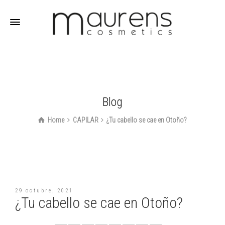
Blog
Home
CAPILAR
¿Tu cabello se cae en Otoño?
29 octubre, 2021
¿Tu cabello se cae en Otoño?