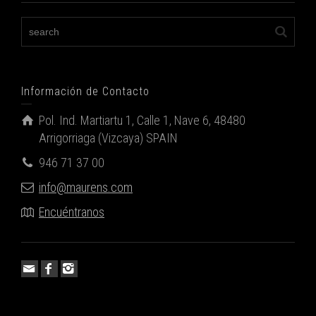
Información de Contacto
Pol. Ind. Martiartu 1, Calle 1, Nave 6, 48480
Arrigorriaga (Vizcaya) SPAIN
946 71 37 00
info@maurens.com
Encuéntranos