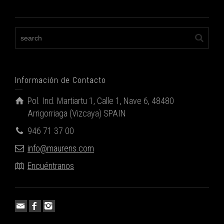
Información de Contacto
Pol. Ind. Martiartu 1, Calle 1, Nave 6, 48480
Arrigorriaga (Vizcaya) SPAIN
946 71 37 00
info@maurens.com
Encuéntranos