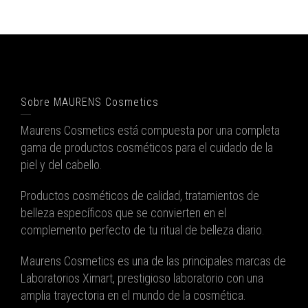
Sobre MAURENS Cosmetics
Maurens Cosmetics está compuesta por una completa
gama de productos cosméticos para el cuidado de la
piel y del cabello.
Productos cosméticos de calidad, tratamientos de
belleza específicos que se convierten en el
complemento perfecto de tu ritual de belleza diario.
Maurens Cosmetics es una de las principales marcas de
Laboratorios Ximart, prestigioso laboratorio con una
amplia trayectoria en el mundo de la cosmética.