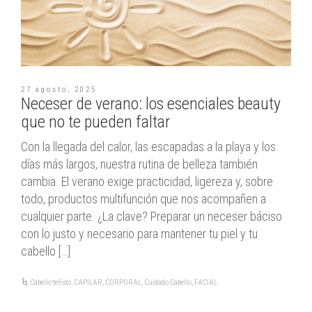
27 agosto, 2025
Neceser de verano: los esenciales beauty
que no te pueden faltar
Con la llegada del calor, las escapadas a la playa y los
días más largos, nuestra rutina de belleza también
cambia. El verano exige practicidad, ligereza y, sobre
todo, productos multifunción que nos acompañen a
cualquier parte. ¿La clave? Preparar un neceser báciso
con lo justo y necesario para mantener tu piel y tu
cabello […]
Cabello teñido
,
CAPILAR
,
CORPORAL
,
Cuidado Cabello
,
FACIAL