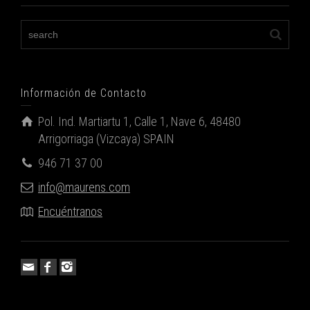
Información de Contacto
Pol. Ind. Martiartu 1, Calle 1, Nave 6, 48480
Arrigorriaga (Vizcaya) SPAIN
946 71 37 00
info@maurens.com
Encuéntranos