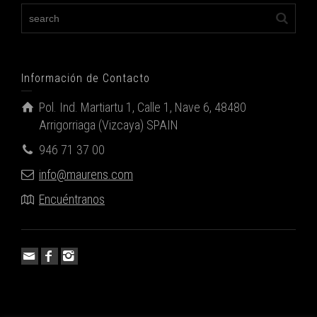
Información de Contacto
Pol. Ind. Martiartu 1, Calle 1, Nave 6, 48480
Arrigorriaga (Vizcaya) SPAIN
946 71 37 00
info@maurens.com
Encuéntranos