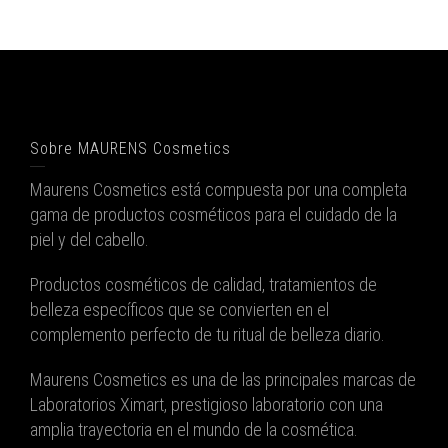
Sobre MAURENS Cosmetics
Maurens Cosmetics está compuesta por una completa
gama de productos cosméticos para el cuidado de la
piel y del cabello.
Productos cosméticos de calidad, tratamientos de
belleza específicos que se convierten en el
complemento perfecto de tu ritual de belleza diario.
Maurens Cosmetics es una de las principales marcas de
Laboratorios Ximart, prestigioso laboratorio con una
amplia trayectoria en el mundo de la cosmética.