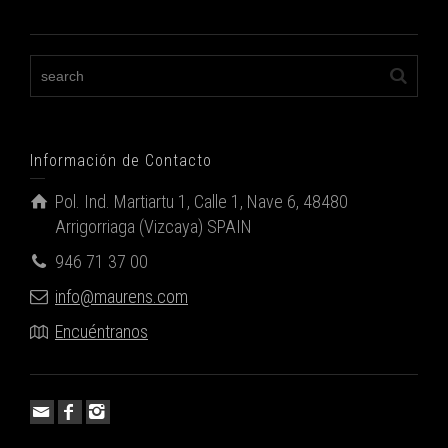
Información de Contacto
Pol. Ind. Martiartu 1, Calle 1, Nave 6, 48480
Arrigorriaga (Vizcaya) SPAIN
946 71 37 00
info@maurens.com
Encuéntranos