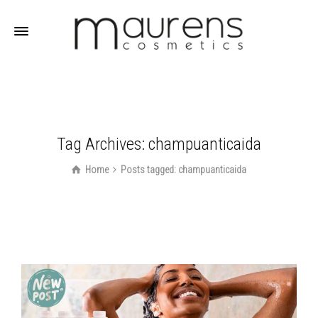
Tag Archives: champuanticaida
Home
Posts tagged: champuanticaida