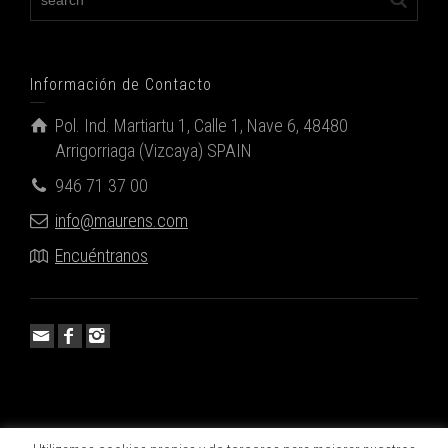
Información de Contacto
Pol. Ind. Martiartu 1, Calle 1, Nave 6, 48480
Arrigorriaga (Vizcaya) SPAIN
946 71 37 00
info@maurens.com
Encuéntranos