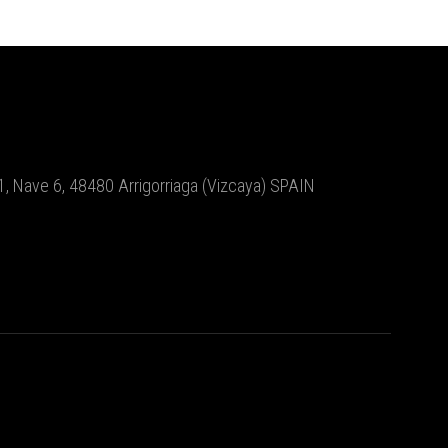
le 1, Nave 6, 48480 Arrigorriaga (Vizcaya) SPAIN