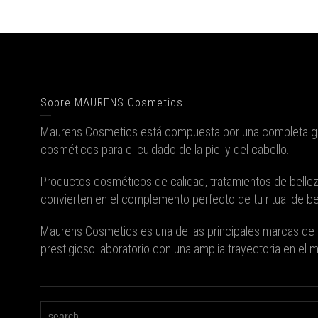
Sobre MAURENS Cosmetics
Maurens Cosmetics está compuesta por una completa 
cosméticos para el cuidado de la piel y del cabello.
Productos cosméticos de calidad, tratamientos de belle
convierten en el complemento perfecto de tu ritual de bel
Maurens Cosmetics es una de las principales marcas de 
prestigioso laboratorio con una amplia trayectoria en el