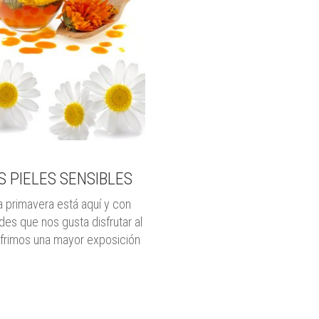
 PIELES SENSIBLES
a primavera está aquí y con
ades que nos gusta disfrutar al
sufrimos una mayor exposición