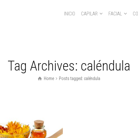
INICIO
CAPILAR
FACIAL
CO
+1 555 123 34 56
Tag Archives: caléndula
Home
Posts tagged: caléndula