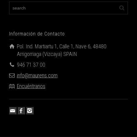
Información de Contacto
Pol. Ind. Martiartu 1, Calle 1, Nave 6, 48480
Arrigorriaga (Vizcaya) SPAIN
946 71 37 00
info@maurens.com
Encuéntranos