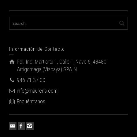
Información de Contacto
Pol. Ind. Martiartu 1, Calle 1, Nave 6, 48480
Arrigorriaga (Vizcaya) SPAIN
946 71 37 00
info@maurens.com
Encuéntranos