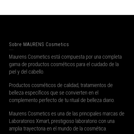
Sobre MAURENS Cosmetics
Maurens Cosmetics está compuesta por una completa
gama de productos cosméticos para el cuidado de la
piel y del cabello.
Productos cosméticos de calidad, tratamientos de
belleza específicos que se convierten en el
complemento perfecto de tu ritual de belleza diario.
Maurens Cosmetics es una de las principales marcas de
Laboratorios Ximart, prestigioso laboratorio con una
amplia trayectoria en el mundo de la cosmética.